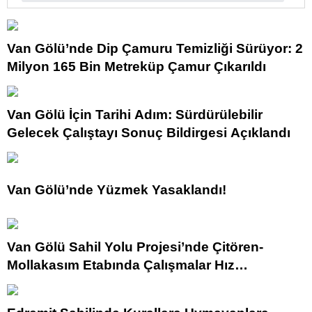
Van Gölü’nde Dip Çamuru Temizliği Sürüyor: 2
Milyon 165 Bin Metreküp Çamur Çıkarıldı
Van Gölü İçin Tarihi Adım: Sürdürülebilir
Gelecek Çalıştayı Sonuç Bildirgesi Açıklandı
Van Gölü’nde Yüzmek Yasaklandı!
Van Gölü Sahil Yolu Projesi’nde Çitören-
Mollakasım Etabında Çalışmalar Hız
Kesmeden Sürüyor