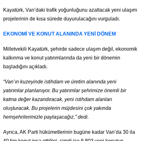
Kayatürk, Van’daki trafik yoğunluğunu azaltacak yeni ulaşım
projelerinin de kısa sürede duyurulacağını vurguladı.
EKONOMİ VE KONUT ALANINDA YENİ DÖNEM
Milletvekili Kayatürk, şehirde sadece ulaşım değil, ekonomik
kalkınma ve konut yatırımlarında da yeni bir dönemin
başladığını açıkladı.
“Van’ın kuzeyinde istihdam ve üretim alanında yeni
yatırımlar planlanıyor. Bu yatırımlar şehrimize önemli bir
katma değer kazandıracak, yeni istihdam alanları
oluşturacak. Bu projelerin müjdesini çok yakında
hemşehrilerimizle paylaşacağız,” dedi.
Ayrıca, AK Parti hükümetlerinin bugüne kadar Van’da 30 ila
40 bin konut inşa ettiğini, şimdi ise 6.803 yeni konutun