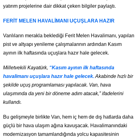
yatırım projelerine dair dikkat çeken bilgiler paylaştı.
FERİT MELEN HAVALİMANI UÇUŞLARA HAZIR
Vanlıların merakla beklediği Ferit Melen Havalimanı, yapılan
pist ve altyapı yenileme çalışmalarının ardından Kasım
ayının ilk haftasında uçuşlara hazır hale gelecek.
Milletvekili Kayatürk,
“Kasım ayının ilk haftasında
havalimanı uçuşlara hazır hale gelecek.
Akabinde hızlı bir
şekilde uçuş programlaması yapılacak. Van, hava
ulaşımında da yeni bir döneme adım atacak,” ifadelerini
kullandı.
Bu gelişmeyle birlikte Van, hem iç hem de dış hatlarda daha
güçlü bir hava ulaşım ağına kavuşacak. Havalimanındaki
modernizasyon tamamlandığında yolcu kapasitesinin