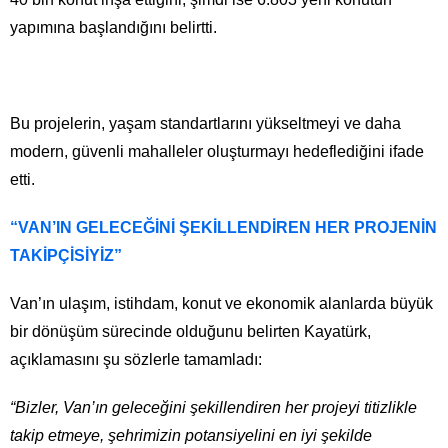
yapımına başlandığını belirtti.
Bu projelerin, yaşam standartlarını yükseltmeyi ve daha
modern, güvenli mahalleler oluşturmayı hedeflediğini ifade
etti.
“VAN’IN GELECEĞİNİ ŞEKİLLENDİREN HER PROJENİN
TAKİPÇİSİYİZ”
Van’ın ulaşım, istihdam, konut ve ekonomik alanlarda büyük
bir dönüşüm sürecinde olduğunu belirten Kayatürk,
açıklamasını şu sözlerle tamamladı:
“Bizler, Van’ın geleceğini şekillendiren her projeyi titizlikle
takip etmeye, şehrimizin potansiyelini en iyi şekilde