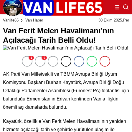
30 Ekim 2025,Per
Vanlife65
Van Haber
Van Ferit Melen Havalimanı’nın
Açılacağı Tarih Belli Oldu!
1
0
AK Parti Van Milletvekili ve TBMM Avrupa Birliği Uyum
Komisyonu Başkanı Burhan Kayatürk, Avrupa Birliği Doğu
Ortaklığı Parlamenter Asamblesi (Euronest PA) toplantısı için
bulunduğu Ermenistan’ın Erivan kentinden Van’a ilişkin
önemli açıklamalarda bulundu.
Kayatürk, özellikle Van Ferit Melen Havalimanı’nın yeniden
hizmete açılacağı tarih ve şehirde yürütülen ulaşım ile