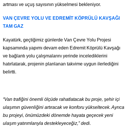
artması ve uçuş sayısının yükselmesi bekleniyor.
VAN ÇEVRE YOLU VE EDREMİT KÖPRÜLÜ KAVŞAĞI
TAM GAZ
Kayatürk, geçtiğimiz günlerde Van Çevre Yolu Projesi
kapsamında yapımı devam eden Edremit Köprülü Kavşağı
ve bağlantı yolu çalışmalarını yerinde incelediklerini
hatırlatarak, projenin planlanan takvime uygun ilerlediğini
belirtti.
“Van trafiğini önemli ölçüde rahatlatacak bu proje, şehir içi
ulaşımın güvenliğini artıracak ve konforu yükseltecek. Ayrıca
bu projeyi, önümüzdeki dönemde hayata geçecek yeni
ulaşım yatırımlarıyla destekleyeceğiz,” dedi.