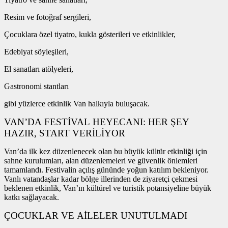
Resim ve fotoğraf sergileri,
Çocuklara özel tiyatro, kukla gösterileri ve etkinlikler,
Edebiyat söyleşileri,
El sanatları atölyeleri,
Gastronomi stantları
gibi yüzlerce etkinlik Van halkıyla buluşacak.
VAN’DA FESTİVAL HEYECANI: HER ŞEY
HAZIR, START VERİLİYOR
Van’da ilk kez düzenlenecek olan bu büyük kültür etkinliği için
sahne kurulumları, alan düzenlemeleri ve güvenlik önlemleri
tamamlandı. Festivalin açılış gününde yoğun katılım bekleniyor.
Vanlı vatandaşlar kadar bölge illerinden de ziyaretçi çekmesi
beklenen etkinlik, Van’ın kültürel ve turistik potansiyeline büyük
katkı sağlayacak.
ÇOCUKLAR VE AİLELER UNUTULMADI