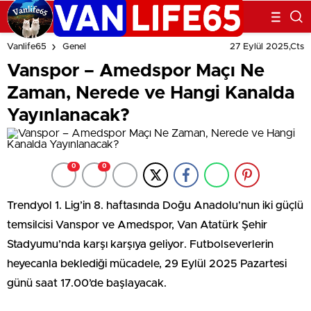
27 Eylül 2025,Cts
Vanlife65
Genel
Vanspor – Amedspor Maçı Ne
Zaman, Nerede ve Hangi Kanalda
Yayınlanacak?
0
0
Trendyol 1. Lig’in 8. haftasında Doğu Anadolu’nun iki güçlü
temsilcisi Vanspor ve Amedspor, Van Atatürk Şehir
Stadyumu’nda karşı karşıya geliyor. Futbolseverlerin
heyecanla beklediği mücadele, 29 Eylül 2025 Pazartesi
günü saat 17.00’de başlayacak.