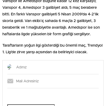
Vanspor ile Amedspor bugüne kadar 12 kez karşılaştı;
Vanspor 4, Amedspor 3 galibiyet aldı, 5 maç berabere
bitti. En farklı Vanspor galibiyeti 5 Nisan 2009’da 4-2’lik
skorla geldi. Van ekibi iç sahada 6 maçta 2 galibiyet, 3
beraberlik ve 1 mağlubiyetle avantajlı. Amedspor ise son
haftalarda ligde yükselen bir form grafiği sergiliyor.
Taraftarların yoğun ilgi gösterdiği bu önemli maç, Trendyol
1. Lig’de zirve yarışı açısından da belirleyici olacak.