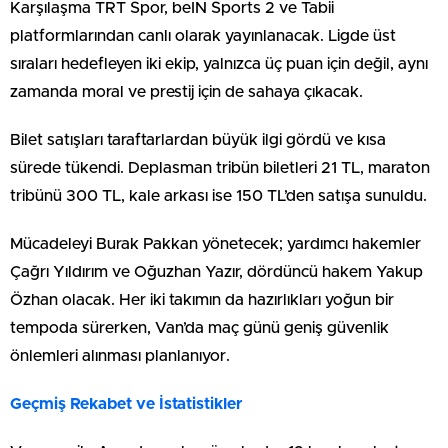
Karşılaşma TRT Spor, beIN Sports 2 ve Tabii
platformlarından canlı olarak yayınlanacak. Ligde üst
sıraları hedefleyen iki ekip, yalnızca üç puan için değil, aynı
zamanda moral ve prestij için de sahaya çıkacak.
Bilet satışları taraftarlardan büyük ilgi gördü ve kısa
sürede tükendi. Deplasman tribün biletleri 21 TL, maraton
tribünü 300 TL, kale arkası ise 150 TL’den satışa sunuldu.
Mücadeleyi Burak Pakkan yönetecek; yardımcı hakemler
Çağrı Yıldırım ve Oğuzhan Yazır, dördüncü hakem Yakup
Özhan olacak. Her iki takımın da hazırlıkları yoğun bir
tempoda sürerken, Van’da maç günü geniş güvenlik
önlemleri alınması planlanıyor.
Geçmiş Rekabet ve İstatistikler