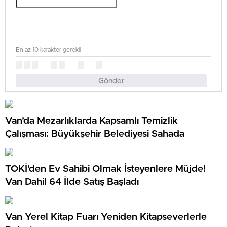
En az 10 karakter gerekli
Gönder
Van’da Mezarlıklarda Kapsamlı Temizlik
Çalışması: Büyükşehir Belediyesi Sahada
TOKİ’den Ev Sahibi Olmak İsteyenlere Müjde!
Van Dahil 64 İlde Satış Başladı
Van Yerel Kitap Fuarı Yeniden Kitapseverlerle