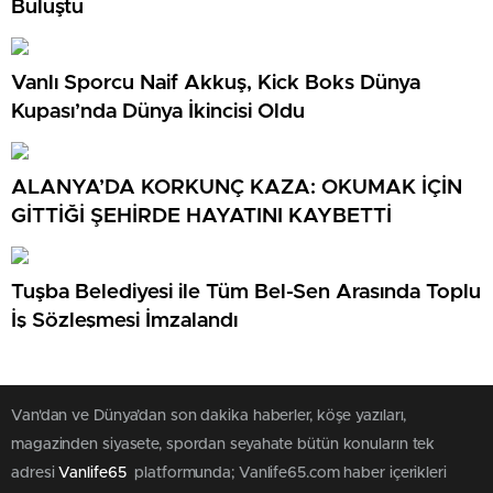
Buluştu
Vanlı Sporcu Naif Akkuş, Kick Boks Dünya
Kupası’nda Dünya İkincisi Oldu
ALANYA’DA KORKUNÇ KAZA: OKUMAK İÇİN
GİTTİĞİ ŞEHİRDE HAYATINI KAYBETTİ
Tuşba Belediyesi ile Tüm Bel-Sen Arasında Toplu
İş Sözleşmesi İmzalandı
Van'dan ve Dünya’dan son dakika haberler, köşe yazıları,
magazinden siyasete, spordan seyahate bütün konuların tek
adresi
Vanlife65
platformunda; Vanlife65.com haber içerikleri