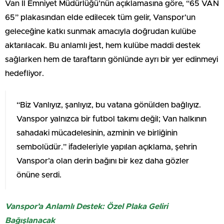
Van İl Emniyet Müdürlüğü’nün açıklamasına göre, “65 VAN
65” plakasından elde edilecek tüm gelir, Vanspor’un
geleceğine katkı sunmak amacıyla doğrudan kulübe
aktarılacak. Bu anlamlı jest, hem kulübe maddi destek
sağlarken hem de taraftarın gönlünde ayrı bir yer edinmeyi
hedefliyor.
“Biz Vanlıyız, şanlıyız, bu vatana gönülden bağlıyız.
Vanspor yalnızca bir futbol takımı değil; Van halkının
sahadaki mücadelesinin, azminin ve birliğinin
sembolüdür.” ifadeleriyle yapılan açıklama, şehrin
Vanspor’a olan derin bağını bir kez daha gözler
önüne serdi.
Vanspor’a Anlamlı Destek: Özel Plaka Geliri
Bağışlanacak