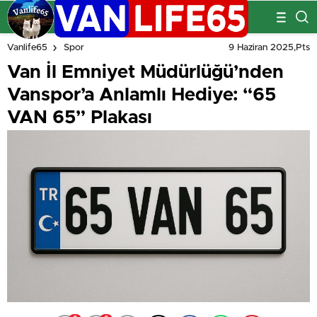
9 Haziran 2025,Pts
Vanlife65
Spor
Van İl Emniyet Müdürlüğü’nden
Vanspor’a Anlamlı Hediye: “65
VAN 65” Plakası