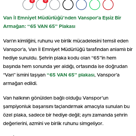
0
0
Van İl Emniyet Müdürlüğü’nden Vanspor’a Eşsiz Bir
Armağan: “65 VAN 65” Plakası
Van’ın kimliğini, ruhunu ve birlik mücadelesini temsil eden
Vanspor’a, Van İl Emniyet Müdürlüğü tarafından anlamlı bir
hediye sunuldu. Şehrin plaka kodu olan “65”in hem
başında hem sonunda yer aldığı, ortasında ise doğrudan
“Van” ismini taşıyan
“65 VAN 65” plakası
, Vanspor’a
armağan edildi.
Van halkının gönülden bağlı olduğu Vanspor’un
şampiyonluk başarısını taçlandırmak amacıyla sunulan bu
özel plaka, sadece bir hediye değil; aynı zamanda şehrin
değerlerini, azmini ve birlik ruhunu simgeliyor.