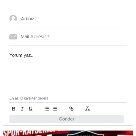
En az 10 karakter gerekli
Gönder