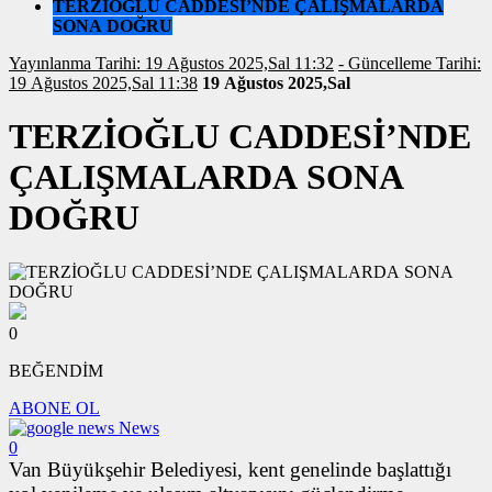
TERZİOĞLU CADDESİ’NDE ÇALIŞMALARDA
SONA DOĞRU
Yayınlanma Tarihi: 19 Ağustos 2025,Sal 11:32
- Güncelleme Tarihi:
19 Ağustos 2025,Sal 11:38
19 Ağustos 2025,Sal
TERZİOĞLU CADDESİ’NDE
ÇALIŞMALARDA SONA
DOĞRU
0
BEĞENDİM
ABONE OL
News
0
Van Büyükşehir Belediyesi, kent genelinde başlattığı