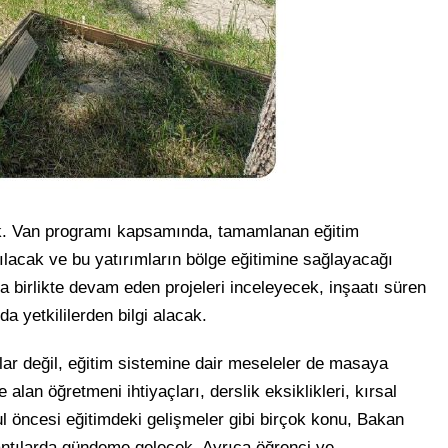
ak. Van programı kapsamında, tamamlanan eğitim
tılacak ve bu yatırımların bölge eğitimine sağlayacağı
a birlikte devam eden projeleri inceleyecek, inşaatı süren
a yetkililerden bilgi alacak.
ar değil, eğitim sistemine dair meseleler de masaya
alan öğretmeni ihtiyaçları, derslik eksiklikleri, kırsal
ul öncesi eğitimdeki gelişmeler gibi birçok konu, Bakan
lantılarda gündeme gelecek. Ayrıca öğrenci ve