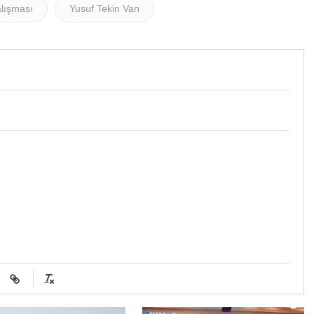
alışması
Yusuf Tekin Van