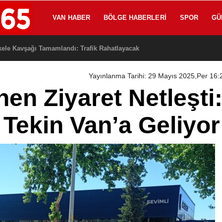
VAN HABER
BÖLGE HABERLERI
SPOR
GÜ
kele Kavşağı Tamamlandı: Trafik Rahatlayacak
Yayınlanma Tarihi: 29 Mayıs 2025,Per 16:
en Ziyaret Netleşti: 
Tekin Van’a Geliyor