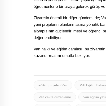
öğretmenlerle bir araya gelerek görüş ve ön
Ziyaretin önemli bir diğer gündemi de; 
yeni projelerin planlanmasına yönelik kara
altyapısının güçlendirilmesi ve öğrenci b
değerlendiriliyor.
Van halkı ve eğitim camiası, bu ziyaretin
kazandırmasını umutla bekliyor.
eğitim projeleri Van
Milli Eğitim Bakan
Van çevre düzenleme
Van eğitim yatı