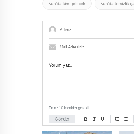
Van’da kim gelecek
Van’da temizlik ç
En az 10 karakter gerekli
Gönder