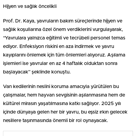
Hijyen ve sağlık öncelikli
Prof. Dr. Kaya, yavruların bakım süreçlerinde hijyen ve
sağlık koşullarına özel önem verdiklerini vurgulayarak,
“Yavrulara yalnızca eğitimli ve tecrübeli personel temas
ediyor. Enfeksiyon riskini en aza indirmek ve yavru
kayıplarını önlemek için tüm önlemleri alıyoruz. Aşılama
işlemleri ise yavrular en az 4 haftalık olduktan sonra
başlayacak” şeklinde konuştu.
Van kedilerinin neslini koruma amacıyla yürütülen bu
çalışmalar, hem hayvan sevgisinin aşılanmasına hem de
kültürel mirasın yaşatılmasına katkı sağlıyor. 2025 yılı
içinde dünyaya gelen her bir yavru, bu eşsiz ırkın gelecek
nesillere taşınmasında önemli bir rol oynayacak.