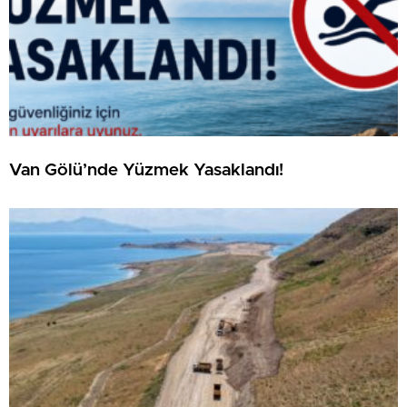
Van Gölü’nde Yüzmek Yasaklandı!