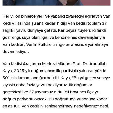
Her yıl on binlerce yerli ve yabancı ziyaretçiyi ağırlayan Van
Kedi Villası’nda şu ana kadar 11 dişi Van kedisi toplam 37
sağlıklı yavru dünyaya getirdi. Kar beyazı tüyleri, iki farklı
göz rengi, suya olan ilgisi ve kendine has davranışlarıyla
Van kedileri, Van’ın kültürel simgeleri arasında yer almaya
devam ediyor.
Van Kedisi Araştırma Merkezi Müdürü Prof. Dr. Abdullah
Kaya, 2025 yılı doğumlarının ilk partisinin yaklaşık yüzde
50’sinin tamamlandığını belirtti. Kaya, “Bu yıl geçen seneye
kıyasla daha fazla yavru bekliyoruz. İlk doğumlar
gerçekleşti ve 37 yavrumuz oldu. Yıl boyunca üç ayrı
doğum periyodu olacak. Bu doğrultuda yıl sonuna kadar
en az 100 Van kedisini sahiplendirmeyi hedefliyoruz” dedi.