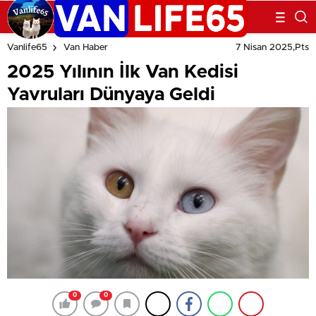
7 Nisan 2025,Pts
Vanlife65
Van Haber
2025 Yılının İlk Van Kedisi
Yavruları Dünyaya Geldi
0
0