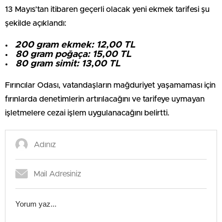
13 Mayıs’tan itibaren geçerli olacak yeni ekmek tarifesi şu
şekilde açıklandı:
200 gram ekmek: 12,00 TL
80 gram poğaça: 15,00 TL
80 gram simit: 13,00 TL
Fırıncılar Odası, vatandaşların mağduriyet yaşamaması için
fırınlarda denetimlerin artırılacağını ve tarifeye uymayan
işletmelere cezai işlem uygulanacağını belirtti.