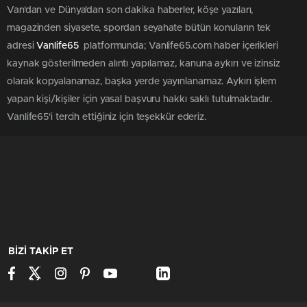
Van'dan ve Dünya’dan son dakika haberler, köşe yazıları,
magazinden siyasete, spordan seyahate bütün konuların tek
adresi
Vanlife65
platformunda; Vanlife65.com haber içerikleri
kaynak gösterilmeden alıntı yapılamaz, kanuna aykırı ve izinsiz
olarak kopyalanamaz, başka yerde yayınlanamaz. Aykırı işlem
yapan kişi/kişiler için yasal başvuru hakkı saklı tutulmaktadır.
Vanlife65'i tercih ettiğiniz için teşekkür ederiz.
BİZİ TAKİP ET