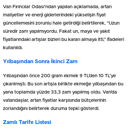
Van Fırıncılar Odası’ndan yapılan açıklamada, artan
maliyetler ve enerji giderlerindeki yükselişin fiyat
güncellemesini zorunlu hale getirdiği belirtilerek, “Uzun
süredir zam yapılmıyordu. Fakat un, maya ve yakıt
fiyatlarındaki artışlar bizleri bu kararı almaya itti,” ifadeleri
kullanıldı.
Yılbaşından Sonra İkinci Zam
Yılbaşından önce 200 gram ekmek 9 TL’den 10 TL’ye
çıkarılmıştı. Bu son artışla birlikte ekmeğe yılbaşından bu
yana toplamda yüzde 33,3 zam yapılmış oldu. Van’da
vatandaşlar, artan fiyatlar karşısında bütçelerinin
zorlandığını belirterek duruma tepki gösterdi.
Zamlı Tarife Listesi