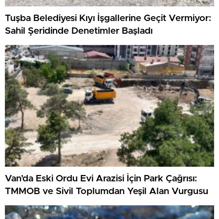
Tuşba Belediyesi Kıyı İşgallerine Geçit Vermiyor:
Sahil Şeridinde Denetimler Başladı
Van’da Eski Ordu Evi Arazisi İçin Park Çağrısı:
TMMOB ve Sivil Toplumdan Yeşil Alan Vurgusu