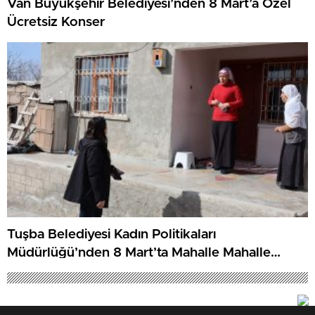
Van Büyükşehir Belediyesi’nden 8 Mart’a Özel
Ücretsiz Konser
Tuşba Belediyesi Kadın Politikaları
Müdürlüğü’nden 8 Mart’ta Mahalle Mahalle
Dayanışma Çalışması