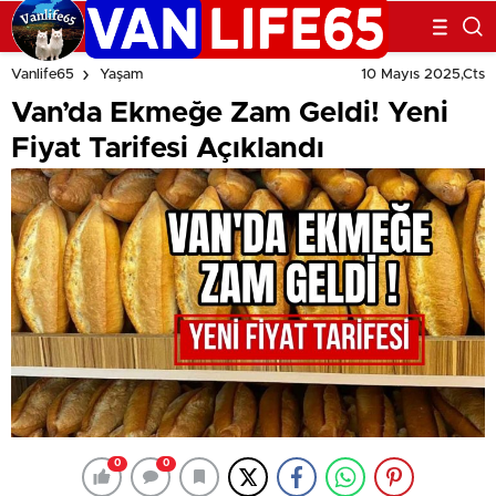
10 Mayıs 2025,Cts
Vanlife65
Yaşam
Van’da Ekmeğe Zam Geldi! Yeni
Fiyat Tarifesi Açıklandı
0
0