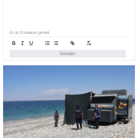
En az 10 karakter gerekli
Gönder