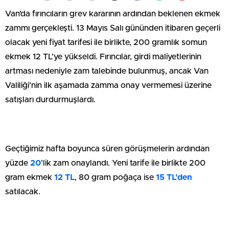
Van’da fırıncıların grev kararının ardından beklenen ekmek
zammı gerçekleşti. 13 Mayıs Salı gününden itibaren geçerli
olacak yeni fiyat tarifesi ile birlikte, 200 gramlık somun
ekmek 12 TL’ye yükseldi. Fırıncılar, girdi maliyetlerinin
artması nedeniyle zam talebinde bulunmuş, ancak Van
Valiliği’nin ilk aşamada zamma onay vermemesi üzerine
satışları durdurmuşlardı.
Geçtiğimiz hafta boyunca süren görüşmelerin ardından
yüzde
20
’lik zam onaylandı. Yeni tarife ile birlikte 200
gram ekmek
12 TL
, 80 gram poğaça ise
15 TL’den
satılacak.